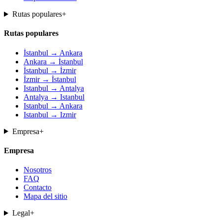
Rutas populares
+
Rutas populares
İstanbul → Ankara
Ankara → İstanbul
İstanbul → İzmir
İzmir → İstanbul
Istanbul → Antalya
Antalya → Istanbul
Istanbul → Ankara
Istanbul → Izmir
Empresa
+
Empresa
Nosotros
FAQ
Contacto
Mapa del sitio
Legal
+