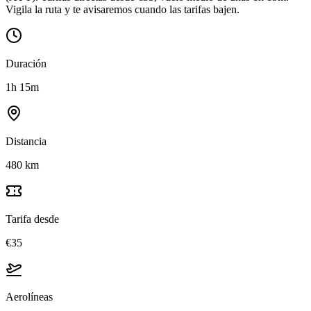
Vigila la ruta y te avisaremos cuando las tarifas bajen.
Duración
1h 15m
Distancia
480 km
Tarifa desde
€35
Aerolíneas