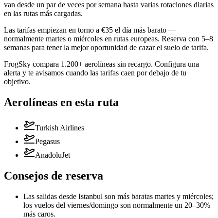
van desde un par de veces por semana hasta varias rotaciones diarias
en las rutas más cargadas.
Las tarifas empiezan en torno a €35 el día más barato —
normalmente martes o miércoles en rutas europeas. Reserva con 5–8
semanas para tener la mejor oportunidad de cazar el suelo de tarifa.
FrogSky compara 1.200+ aerolíneas sin recargo. Configura una
alerta y te avisamos cuando las tarifas caen por debajo de tu
objetivo.
Aerolíneas en esta ruta
Turkish Airlines
Pegasus
AnadoluJet
Consejos de reserva
Las salidas desde Istanbul son más baratas martes y miércoles;
los vuelos del viernes/domingo son normalmente un 20–30%
más caros.