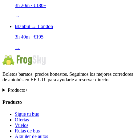
3h 20m
· €
180
+
→
Istanbul
→
London
3h 40m
· €
195
+
→
Boletos baratos, precios honestos. Seguimos los mejores corredores
de autobús en EE.UU. para ayudarte a reservar directo.
Producto
+
Producto
Sigue tu bus
Ofertas
Vuelos
Rutas de bus
Alquiler de autos