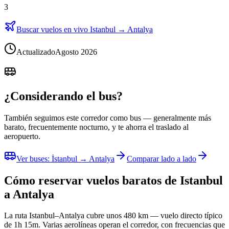
3
Buscar vuelos en vivo Istanbul → Antalya
Actualizado
Agosto 2026
¿Considerando el bus?
También seguimos este corredor como bus — generalmente más
barato, frecuentemente nocturno, y te ahorra el traslado al
aeropuerto.
Ver buses
:
İstanbul → Antalya
Comparar lado a lado
Cómo reservar vuelos baratos de Istanbul
a Antalya
La ruta Istanbul–Antalya cubre unos 480 km — vuelo directo típico
de 1h 15m. Varias aerolíneas operan el corredor, con frecuencias que