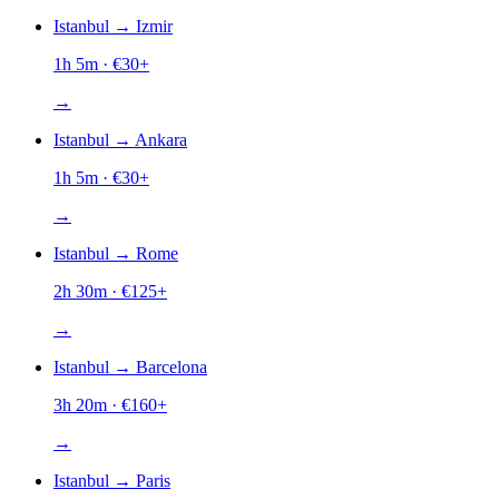
Istanbul
→
Izmir
1h 5m
· €
30
+
→
Istanbul
→
Ankara
1h 5m
· €
30
+
→
Istanbul
→
Rome
2h 30m
· €
125
+
→
Istanbul
→
Barcelona
3h 20m
· €
160
+
→
Istanbul
→
Paris