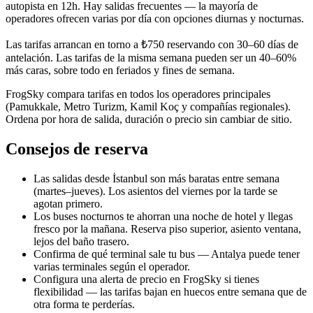
autopista en 12h. Hay salidas frecuentes — la mayoría de
operadores ofrecen varias por día con opciones diurnas y nocturnas.
Las tarifas arrancan en torno a ₺750 reservando con 30–60 días de
antelación. Las tarifas de la misma semana pueden ser un 40–60%
más caras, sobre todo en feriados y fines de semana.
FrogSky compara tarifas en todos los operadores principales
(Pamukkale, Metro Turizm, Kamil Koç y compañías regionales).
Ordena por hora de salida, duración o precio sin cambiar de sitio.
Consejos de reserva
Las salidas desde İstanbul son más baratas entre semana
(martes–jueves). Los asientos del viernes por la tarde se
agotan primero.
Los buses nocturnos te ahorran una noche de hotel y llegas
fresco por la mañana. Reserva piso superior, asiento ventana,
lejos del baño trasero.
Confirma de qué terminal sale tu bus — Antalya puede tener
varias terminales según el operador.
Configura una alerta de precio en FrogSky si tienes
flexibilidad — las tarifas bajan en huecos entre semana que de
otra forma te perderías.