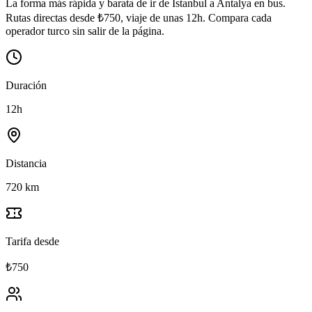
La forma más rápida y barata de ir de İstanbul a Antalya en bus.
Rutas directas desde ₺750, viaje de unas 12h. Compara cada
operador turco sin salir de la página.
Duración
12h
Distancia
720 km
Tarifa desde
₺750