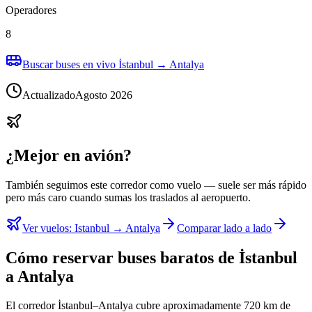
Operadores
8
Buscar buses en vivo İstanbul → Antalya
Actualizado
Agosto 2026
¿Mejor en avión?
También seguimos este corredor como vuelo — suele ser más rápido
pero más caro cuando sumas los traslados al aeropuerto.
Ver vuelos
:
Istanbul → Antalya
Comparar lado a lado
Cómo reservar buses baratos de İstanbul
a Antalya
El corredor İstanbul–Antalya cubre aproximadamente 720 km de