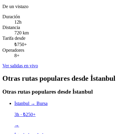
De un vistazo
Duración
12h
Distancia
720 km
Tarifa desde
₺750+
Operadores
8+
Ver salidas en vivo
Otras rutas populares desde İstanbul
Otras rutas populares desde İstanbul
İstanbul
→
Bursa
3h
· ₺
250
+
→