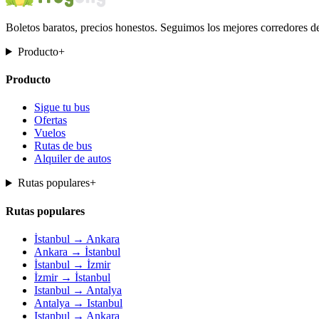
Boletos baratos, precios honestos. Seguimos los mejores corredores d
Producto
+
Producto
Sigue tu bus
Ofertas
Vuelos
Rutas de bus
Alquiler de autos
Rutas populares
+
Rutas populares
İstanbul → Ankara
Ankara → İstanbul
İstanbul → İzmir
İzmir → İstanbul
Istanbul → Antalya
Antalya → Istanbul
Istanbul → Ankara