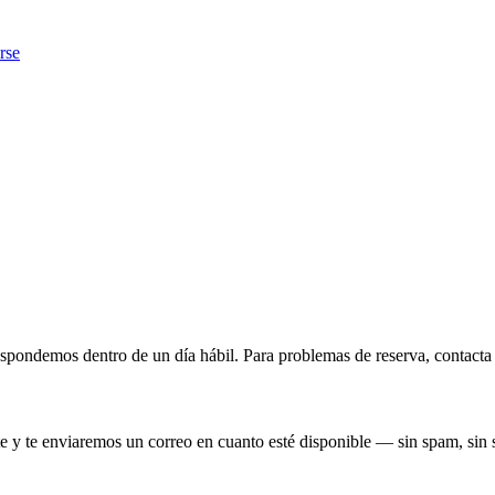
rse
ondemos dentro de un día hábil. Para problemas de reserva, contacta di
e y te enviaremos un correo en cuanto esté disponible — sin spam, sin 