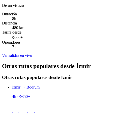
De un vistazo
Duración
8h
Distancia
480 km
Tarifa desde
₺600+
Operadores
7+
Ver salidas en vivo
Otras rutas populares desde İzmir
Otras rutas populares desde İzmir
İzmir
→
Bodrum
4h
· ₺
350
+
→