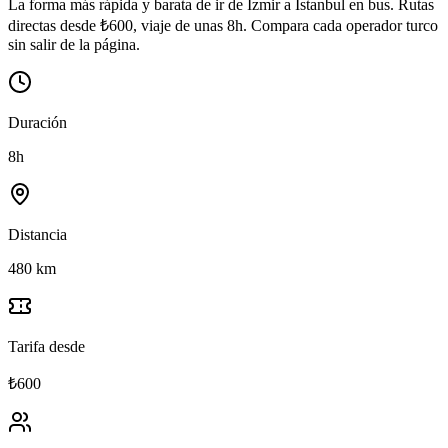
La forma más rápida y barata de ir de İzmir a İstanbul en bus. Rutas
directas desde ₺600, viaje de unas 8h. Compara cada operador turco
sin salir de la página.
Duración
8h
Distancia
480 km
Tarifa desde
₺600