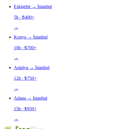
Eskişehir
→
İstanbul
5h
· ₺
400
+
→
Konya
→
İstanbul
10h
· ₺
700
+
→
Antalya
→
İstanbul
12h
· ₺
750
+
→
Adana
→
İstanbul
15h
· ₺
950
+
→