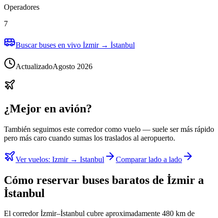
Operadores
7
Buscar buses en vivo İzmir → İstanbul
Actualizado
Agosto 2026
¿Mejor en avión?
También seguimos este corredor como vuelo — suele ser más rápido
pero más caro cuando sumas los traslados al aeropuerto.
Ver vuelos
:
Izmir → Istanbul
Comparar lado a lado
Cómo reservar buses baratos de İzmir a
İstanbul
El corredor İzmir–İstanbul cubre aproximadamente 480 km de