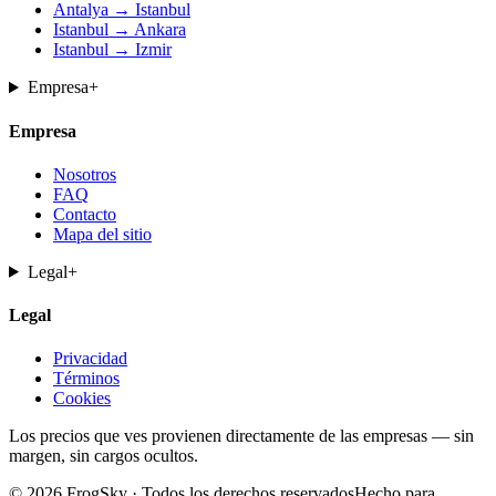
Antalya → Istanbul
Istanbul → Ankara
Istanbul → Izmir
Empresa
+
Empresa
Nosotros
FAQ
Contacto
Mapa del sitio
Legal
+
Legal
Privacidad
Términos
Cookies
Los precios que ves provienen directamente de las empresas — sin
margen, sin cargos ocultos.
© 2026 FrogSky · Todos los derechos reservados
Hecho para