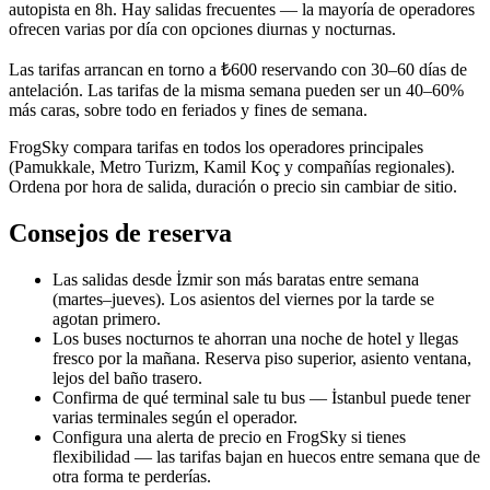
autopista en 8h. Hay salidas frecuentes — la mayoría de operadores
ofrecen varias por día con opciones diurnas y nocturnas.
Las tarifas arrancan en torno a ₺600 reservando con 30–60 días de
antelación. Las tarifas de la misma semana pueden ser un 40–60%
más caras, sobre todo en feriados y fines de semana.
FrogSky compara tarifas en todos los operadores principales
(Pamukkale, Metro Turizm, Kamil Koç y compañías regionales).
Ordena por hora de salida, duración o precio sin cambiar de sitio.
Consejos de reserva
Las salidas desde İzmir son más baratas entre semana
(martes–jueves). Los asientos del viernes por la tarde se
agotan primero.
Los buses nocturnos te ahorran una noche de hotel y llegas
fresco por la mañana. Reserva piso superior, asiento ventana,
lejos del baño trasero.
Confirma de qué terminal sale tu bus — İstanbul puede tener
varias terminales según el operador.
Configura una alerta de precio en FrogSky si tienes
flexibilidad — las tarifas bajan en huecos entre semana que de
otra forma te perderías.