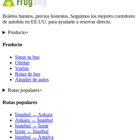
Boletos baratos, precios honestos. Seguimos los mejores corredores
de autobús en EE.UU. para ayudarte a reservar directo.
Producto
+
Producto
Sigue tu bus
Ofertas
Vuelos
Rutas de bus
Alquiler de autos
Rutas populares
+
Rutas populares
İstanbul → Ankara
Ankara → İstanbul
İstanbul → İzmir
İzmir → İstanbul
Istanbul → Antalya