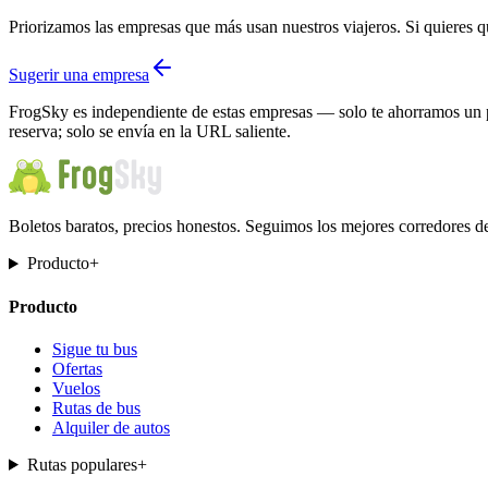
Priorizamos las empresas que más usan nuestros viajeros. Si quiere
Sugerir una empresa
FrogSky es independiente de estas empresas — solo te ahorramos un pa
reserva; solo se envía en la URL saliente.
Boletos baratos, precios honestos. Seguimos los mejores corredores d
Producto
+
Producto
Sigue tu bus
Ofertas
Vuelos
Rutas de bus
Alquiler de autos
Rutas populares
+