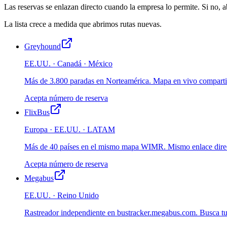
Las reservas se enlazan directo cuando la empresa lo permite. Si no, 
La lista crece a medida que abrimos rutas nuevas.
Greyhound
EE.UU. · Canadá · México
Más de 3.800 paradas en Norteamérica. Mapa en vivo compart
Acepta número de reserva
FlixBus
Europa · EE.UU. · LATAM
Más de 40 países en el mismo mapa WIMR. Mismo enlace direc
Acepta número de reserva
Megabus
EE.UU. · Reino Unido
Rastreador independiente en bustracker.megabus.com. Busca tu vi