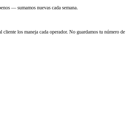
críbenos — sumamos nuevas cada semana.
 al cliente los maneja cada operador. No guardamos tu número de