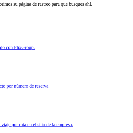
abrimos su página de rastreo para que busques ahí.
ido con FlixGroup.
to por número de reserva.
aje por ruta en el sitio de la empresa.