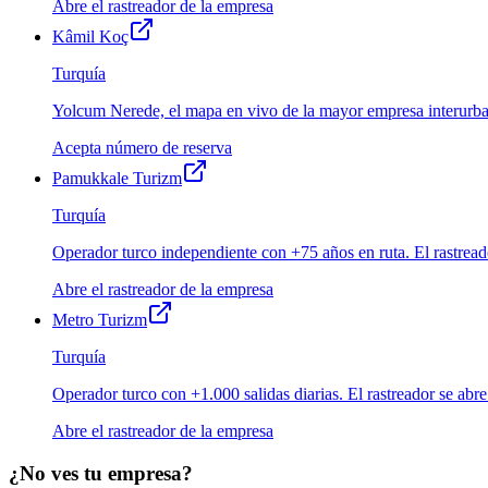
Abre el rastreador de la empresa
Kâmil Koç
Turquía
Yolcum Nerede, el mapa en vivo de la mayor empresa interurba
Acepta número de reserva
Pamukkale Turizm
Turquía
Operador turco independiente con +75 años en ruta. El rastrea
Abre el rastreador de la empresa
Metro Turizm
Turquía
Operador turco con +1.000 salidas diarias. El rastreador se ab
Abre el rastreador de la empresa
¿No ves tu empresa?