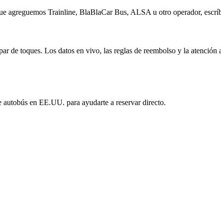
s que agreguemos Trainline, BlaBlaCar Bus, ALSA u otro operador, es
r de toques. Los datos en vivo, las reglas de reembolso y la atención
e autobús en EE.UU. para ayudarte a reservar directo.