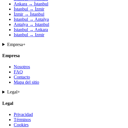
Ankara → İstanbul
İstanbul → İzmir
İzmir → İstanbul
Istanbul → Antalya
Antalya → Istanbul
Istanbul → Ankara
Istanbul → Izmir
Empresa
+
Empresa
Nosotros
FAQ
Contacto
Mapa del sitio
Legal
+
Legal
Privacidad
Términos
Cookies