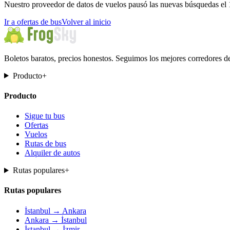
Nuestro proveedor de datos de vuelos pausó las nuevas búsquedas el 
Ir a ofertas de bus
Volver al inicio
Boletos baratos, precios honestos. Seguimos los mejores corredores d
Producto
+
Producto
Sigue tu bus
Ofertas
Vuelos
Rutas de bus
Alquiler de autos
Rutas populares
+
Rutas populares
İstanbul → Ankara
Ankara → İstanbul
İstanbul → İzmir