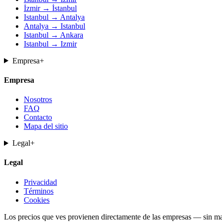
İzmir → İstanbul
Istanbul → Antalya
Antalya → Istanbul
Istanbul → Ankara
Istanbul → Izmir
Empresa
+
Empresa
Nosotros
FAQ
Contacto
Mapa del sitio
Legal
+
Legal
Privacidad
Términos
Cookies
Los precios que ves provienen directamente de las empresas — sin mar