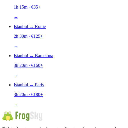
1h 15m
· €
35
+
→
Istanbul
→
Rome
2h 30m
· €
125
+
→
Istanbul
→
Barcelona
3h 20m
· €
160
+
→
Istanbul
→
Paris
3h 20m
· €
180
+
→