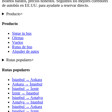
Boletos baratos, precios honestos. Seguimos los mejores corredores
de autobús en EE.UU. para ayudarte a reservar directo.
Producto
+
Producto
Sigue tu bus
Ofertas
Vuelos
Rutas de bus
Alquiler de autos
Rutas populares
+
Rutas populares
İstanbul → Ankara
Ankara → İstanbul
İstanbul → İzmir
İzmir → İstanbul
Istanbul → Antalya
Antalya → Istanbul
Istanbul → Ankara
Istanbul → Izmir