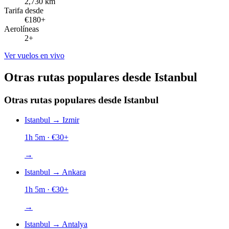
2,730 km
Tarifa desde
€180+
Aerolíneas
2+
Ver vuelos en vivo
Otras rutas populares desde Istanbul
Otras rutas populares desde Istanbul
Istanbul
→
Izmir
1h 5m
· €
30
+
→
Istanbul
→
Ankara
1h 5m
· €
30
+
→
Istanbul
→
Antalya