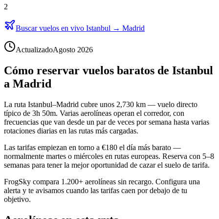
2
Buscar vuelos en vivo Istanbul → Madrid
Actualizado
Agosto 2026
Cómo reservar vuelos baratos de Istanbul
a Madrid
La ruta Istanbul–Madrid cubre unos 2,730 km — vuelo directo
típico de 3h 50m. Varias aerolíneas operan el corredor, con
frecuencias que van desde un par de veces por semana hasta varias
rotaciones diarias en las rutas más cargadas.
Las tarifas empiezan en torno a €180 el día más barato —
normalmente martes o miércoles en rutas europeas. Reserva con 5–8
semanas para tener la mejor oportunidad de cazar el suelo de tarifa.
FrogSky compara 1.200+ aerolíneas sin recargo. Configura una
alerta y te avisamos cuando las tarifas caen por debajo de tu
objetivo.