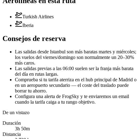
Aerolíneas en esta ruta
Turkish Airlines
Iberia
Consejos de reserva
Las salidas desde Istanbul son más baratas martes y miércoles;
los vuelos del viernes/domingo son normalmente un 20–30%
más caros.
Las salidas previas a las 06:00 suelen ser la franja más barata
del día en rutas largas.
Comprueba si tu tarifa aterriza en el hub principal de Madrid o
en un aeropuerto secundario — el coste del traslado puede
borrar tu ahorro.
Configura una alerta de FrogSky y te enviaremos un email
cuando la tarifa caiga a tu rango objetivo.
De un vistazo
Duración
3h 50m
Distancia