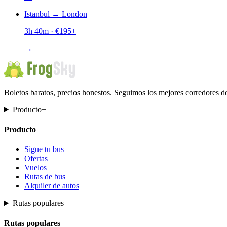
Istanbul
→
London
3h 40m
· €
195
+
→
Boletos baratos, precios honestos. Seguimos los mejores corredores d
Producto
+
Producto
Sigue tu bus
Ofertas
Vuelos
Rutas de bus
Alquiler de autos
Rutas populares
+
Rutas populares