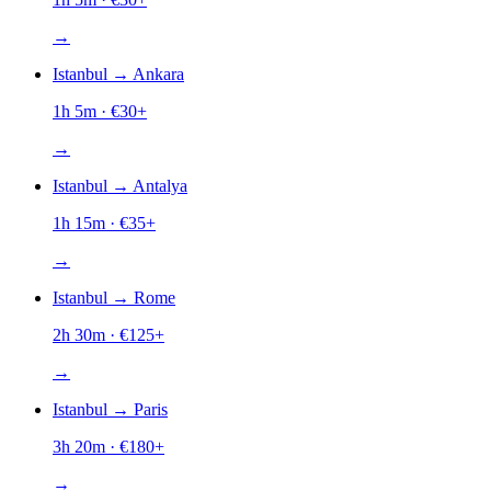
→
Istanbul
→
Ankara
1h 5m
· €
30
+
→
Istanbul
→
Antalya
1h 15m
· €
35
+
→
Istanbul
→
Rome
2h 30m
· €
125
+
→
Istanbul
→
Paris
3h 20m
· €
180
+
→