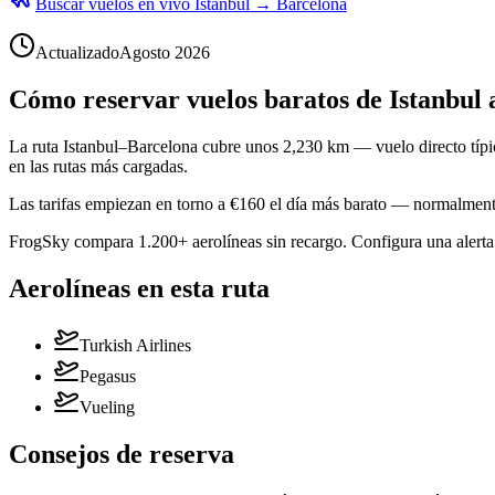
Buscar vuelos en vivo Istanbul → Barcelona
Actualizado
Agosto 2026
Cómo reservar vuelos baratos de Istanbul 
La ruta Istanbul–Barcelona cubre unos 2,230 km — vuelo directo típic
en las rutas más cargadas.
Las tarifas empiezan en torno a €160 el día más barato — normalmente
FrogSky compara 1.200+ aerolíneas sin recargo. Configura una alerta y
Aerolíneas en esta ruta
Turkish Airlines
Pegasus
Vueling
Consejos de reserva