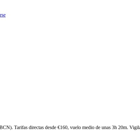
rse
BCN). Tarifas directas desde €160, vuelo medio de unas 3h 20m. Vigila l