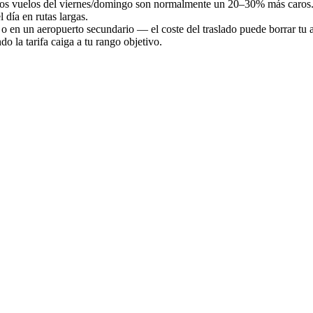
; los vuelos del viernes/domingo son normalmente un 20–30% más caros
l día en rutas largas.
a o en un aeropuerto secundario — el coste del traslado puede borrar tu 
 la tarifa caiga a tu rango objetivo.