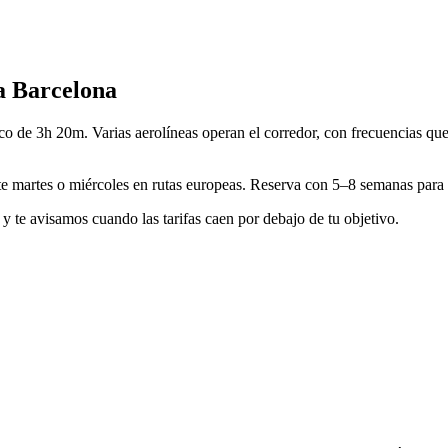
a Barcelona
o de 3h 20m. Varias aerolíneas operan el corredor, con frecuencias que
 martes o miércoles en rutas europeas. Reserva con 5–8 semanas para te
 te avisamos cuando las tarifas caen por debajo de tu objetivo.