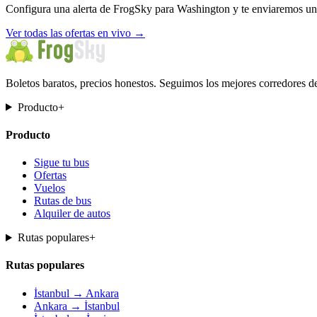
Configura una alerta de FrogSky para Washington y te enviaremos un e
Ver todas las ofertas en vivo
→
Boletos baratos, precios honestos. Seguimos los mejores corredores d
Producto
+
Producto
Sigue tu bus
Ofertas
Vuelos
Rutas de bus
Alquiler de autos
Rutas populares
+
Rutas populares
İstanbul → Ankara
Ankara → İstanbul