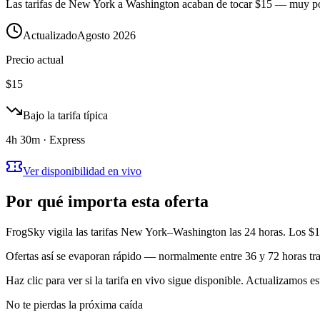
Las tarifas de New York a Washington acaban de tocar $15 — muy por d
Actualizado
Agosto 2026
Precio actual
$
15
Bajo la tarifa típica
4h 30m · Express
Ver disponibilidad en vivo
Por qué importa esta oferta
FrogSky vigila las tarifas New York–Washington las 24 horas. Los $15
Ofertas así se evaporan rápido — normalmente entre 36 y 72 horas tras
Haz clic para ver si la tarifa en vivo sigue disponible. Actualizamos es
No te pierdas la próxima caída