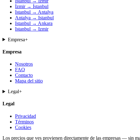
İstanbul → İzmir
İzmir → İstanbul
Istanbul → Antalya
Antalya → Istanbul
Istanbul → Ankara
Istanbul → Izmir
Empresa
+
Empresa
Nosotros
FAQ
Contacto
Mapa del sitio
Legal
+
Legal
Privacidad
Términos
Cookies
Los precios que ves provienen directamente de las empresas — sin mar