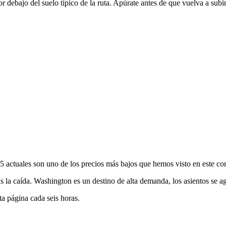
ebajo del suelo típico de la ruta. Apúrate antes de que vuelva a subir
 actuales son uno de los precios más bajos que hemos visto en este corr
 la caída. Washington es un destino de alta demanda, los asientos se a
ta página cada seis horas.