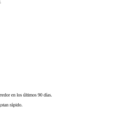
.
edor en los últimos 90 días.
gotan rápido.