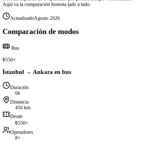
Aquí va la comparación honesta lado a lado.
Actualizado
Agosto 2026
Comparación de modos
Bus
₺
550
+
İstanbul → Ankara en bus
Duración
6h
Distancia
450 km
Desde
₺550+
Operadores
8+