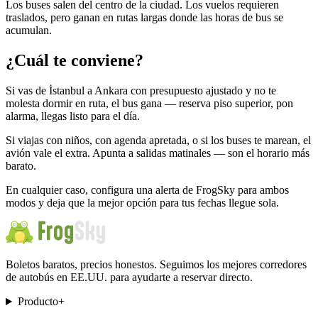
Los buses salen del centro de la ciudad. Los vuelos requieren
traslados, pero ganan en rutas largas donde las horas de bus se
acumulan.
¿Cuál te conviene?
Si vas de İstanbul a Ankara con presupuesto ajustado y no te
molesta dormir en ruta, el bus gana — reserva piso superior, pon
alarma, llegas listo para el día.
Si viajas con niños, con agenda apretada, o si los buses te marean, el
avión vale el extra. Apunta a salidas matinales — son el horario más
barato.
En cualquier caso, configura una alerta de FrogSky para ambos
modos y deja que la mejor opción para tus fechas llegue sola.
Boletos baratos, precios honestos. Seguimos los mejores corredores
de autobús en EE.UU. para ayudarte a reservar directo.
Producto
+