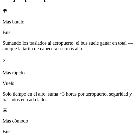
💸
Más barato
Bus
Sumando los traslados al aeropuerto, el bus suele ganar en total —
aunque la tarifa de cabecera sea más alta.
⚡
Más rápido
Vuelo
Solo tiempo en el aire; suma ~3 horas por aeropuerto, seguridad y
traslados en cada lado.
🎒
Más cómodo
Bus