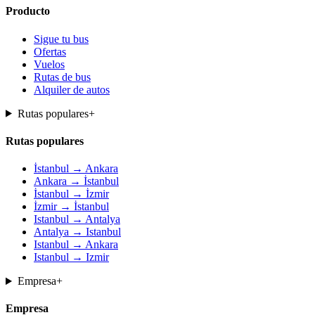
Producto
Sigue tu bus
Ofertas
Vuelos
Rutas de bus
Alquiler de autos
Rutas populares
+
Rutas populares
İstanbul → Ankara
Ankara → İstanbul
İstanbul → İzmir
İzmir → İstanbul
Istanbul → Antalya
Antalya → Istanbul
Istanbul → Ankara
Istanbul → Izmir
Empresa
+
Empresa