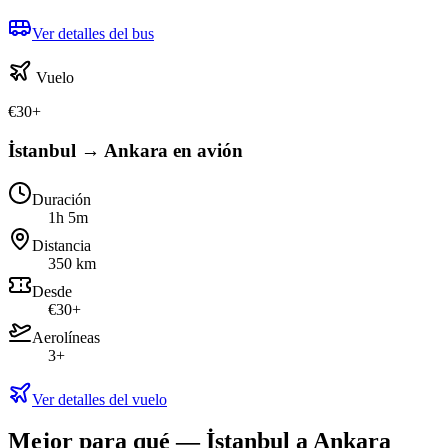
Ver detalles del bus
Vuelo
€
30
+
İstanbul → Ankara en avión
Duración
1h 5m
Distancia
350 km
Desde
€30+
Aerolíneas
3+
Ver detalles del vuelo
Mejor para qué — İstanbul a Ankara