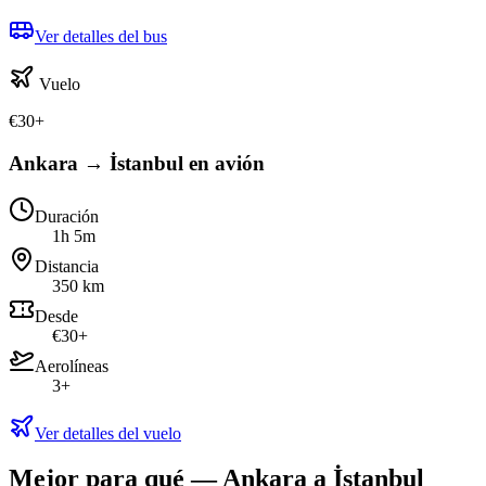
Ver detalles del bus
Vuelo
€
30
+
Ankara → İstanbul en avión
Duración
1h 5m
Distancia
350 km
Desde
€30+
Aerolíneas
3+
Ver detalles del vuelo
Mejor para qué — Ankara a İstanbul