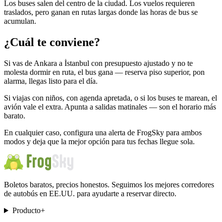
Los buses salen del centro de la ciudad. Los vuelos requieren
traslados, pero ganan en rutas largas donde las horas de bus se
acumulan.
¿Cuál te conviene?
Si vas de Ankara a İstanbul con presupuesto ajustado y no te
molesta dormir en ruta, el bus gana — reserva piso superior, pon
alarma, llegas listo para el día.
Si viajas con niños, con agenda apretada, o si los buses te marean, el
avión vale el extra. Apunta a salidas matinales — son el horario más
barato.
En cualquier caso, configura una alerta de FrogSky para ambos
modos y deja que la mejor opción para tus fechas llegue sola.
Boletos baratos, precios honestos. Seguimos los mejores corredores
de autobús en EE.UU. para ayudarte a reservar directo.
Producto
+