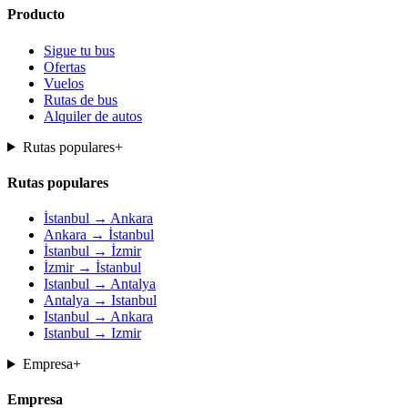
Producto
Sigue tu bus
Ofertas
Vuelos
Rutas de bus
Alquiler de autos
Rutas populares
+
Rutas populares
İstanbul → Ankara
Ankara → İstanbul
İstanbul → İzmir
İzmir → İstanbul
Istanbul → Antalya
Antalya → Istanbul
Istanbul → Ankara
Istanbul → Izmir
Empresa
+
Empresa