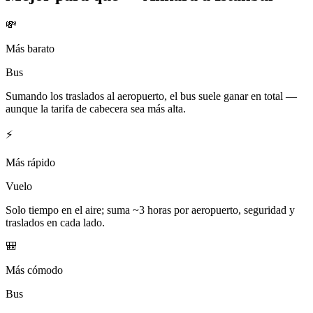
💸
Más barato
Bus
Sumando los traslados al aeropuerto, el bus suele ganar en total —
aunque la tarifa de cabecera sea más alta.
⚡
Más rápido
Vuelo
Solo tiempo en el aire; suma ~3 horas por aeropuerto, seguridad y
traslados en cada lado.
🎒
Más cómodo
Bus