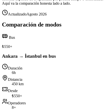
Aquí va la comparación honesta lado a lado.
Actualizado
Agosto 2026
Comparación de modos
Bus
₺
550
+
Ankara → İstanbul en bus
Duración
6h
Distancia
450 km
Desde
₺550+
Operadores
8+