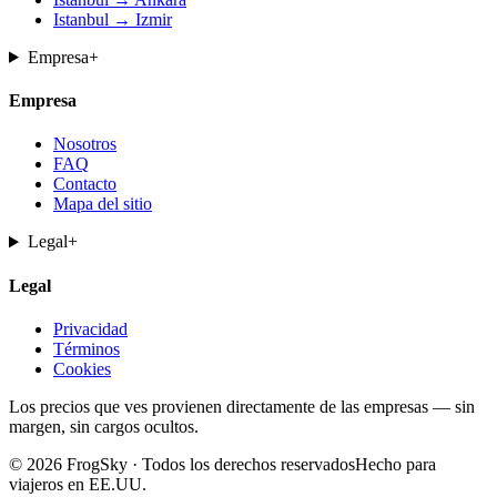
Istanbul → Izmir
Empresa
+
Empresa
Nosotros
FAQ
Contacto
Mapa del sitio
Legal
+
Legal
Privacidad
Términos
Cookies
Los precios que ves provienen directamente de las empresas — sin
margen, sin cargos ocultos.
© 2026 FrogSky · Todos los derechos reservados
Hecho para
viajeros en EE.UU.