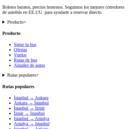
Boletos baratos, precios honestos. Seguimos los mejores corredores
de autobús en EE.UU. para ayudarte a reservar directo.
Producto
+
Producto
Sigue tu bus
Ofertas
Vuelos
Rutas de bus
Alquiler de autos
Rutas populares
+
Rutas populares
İstanbul → Ankara
Ankara → İstanbul
İstanbul → İzmir
İzmir → İstanbul
Istanbul → Antalya
Antalya → Istanbul
Istanbul → Ankara