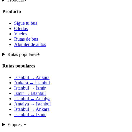
Producto
Sigue tu bus
Ofertas
Vuelos
Rutas de bus
Alquiler de autos
Rutas populares
+
Rutas populares
İstanbul → Ankara
Ankara → İstanbul
İstanbul → İzmir
İzmir → İstanbul
Istanbul → Antalya
Antalya → Istanbul
Istanbul → Ankara
Istanbul → Izmir
Empresa
+