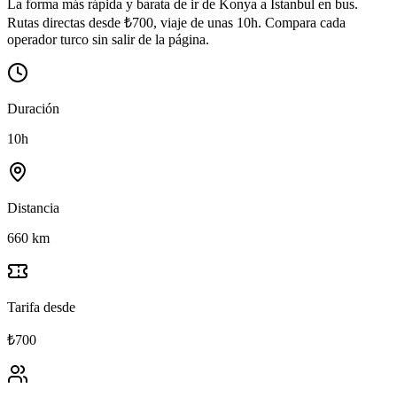
La forma más rápida y barata de ir de Konya a İstanbul en bus.
Rutas directas desde ₺700, viaje de unas 10h. Compara cada
operador turco sin salir de la página.
Duración
10h
Distancia
660 km
Tarifa desde
₺700