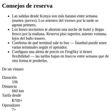
Consejos de reserva
Las salidas desde Konya son más baratas entre semana
(martes–jueves). Los asientos del viernes por la tarde se
agotan primero.
Los buses nocturnos te ahorran una noche de hotel y llegas
fresco por la mañana. Reserva piso superior, asiento ventana,
lejos del baño trasero.
Confirma de qué terminal sale tu bus — İstanbul puede tener
varias terminales según el operador.
Configura una alerta de precio en FrogSky si tienes
flexibilidad — las tarifas bajan en huecos entre semana que de
otra forma te perderías.
De un vistazo
Duración
10h
Distancia
660 km
Tarifa desde
₺700+
Operadores
7+