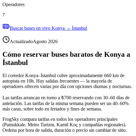
Operadores
7
Buscar buses en vivo Konya → İstanbul
Actualizado
Agosto 2026
Cómo reservar buses baratos de Konya a
İstanbul
El corredor Konya–İstanbul cubre aproximadamente 660 km de
autopista en 10h. Hay salidas frecuentes — la mayoría de
operadores ofrecen varias por día con opciones diurnas y nocturnas.
Las tarifas arrancan en torno a ₺700 reservando con 30–60 días de
antelación. Las tarifas de la misma semana pueden ser un 40–60%
más caras, sobre todo en feriados y fines de semana.
FrogSky compara tarifas en todos los operadores principales
(Pamukkale, Metro Turizm, Kamil Koç y compañías regionales).
Ordena por hora de salida, duración o precio sin cambiar de sitio.