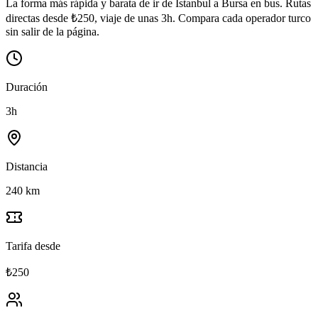
La forma más rápida y barata de ir de İstanbul a Bursa en bus. Rutas
directas desde ₺250, viaje de unas 3h. Compara cada operador turco
sin salir de la página.
Duración
3h
Distancia
240 km
Tarifa desde
₺250