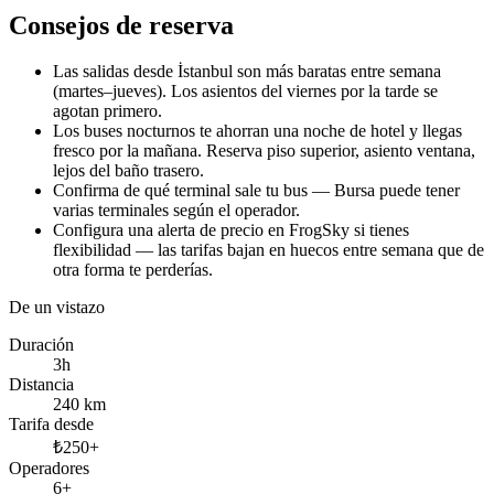
Consejos de reserva
Las salidas desde İstanbul son más baratas entre semana
(martes–jueves). Los asientos del viernes por la tarde se
agotan primero.
Los buses nocturnos te ahorran una noche de hotel y llegas
fresco por la mañana. Reserva piso superior, asiento ventana,
lejos del baño trasero.
Confirma de qué terminal sale tu bus — Bursa puede tener
varias terminales según el operador.
Configura una alerta de precio en FrogSky si tienes
flexibilidad — las tarifas bajan en huecos entre semana que de
otra forma te perderías.
De un vistazo
Duración
3h
Distancia
240 km
Tarifa desde
₺250+
Operadores
6+