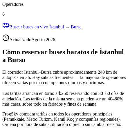
Operadores
6
Buscar buses en vivo İstanbul → Bursa
Actualizado
Agosto 2026
Cómo reservar buses baratos de İstanbul
a Bursa
El corredor İstanbul–Bursa cubre aproximadamente 240 km de
autopista en 3h. Hay salidas frecuentes — la mayoría de operadores
ofrecen varias por día con opciones diurnas y nocturnas.
Las tarifas arrancan en torno a ₺250 reservando con 30–60 días de
antelación. Las tarifas de la misma semana pueden ser un 40–60%
más caras, sobre todo en feriados y fines de semana.
FrogSky compara tarifas en todos los operadores principales
(Pamukkale, Metro Turizm, Kamil Koç y compañías regionales).
Ordena por hora de salida, duración o precio sin cambiar de sitio.