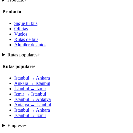
Producto
Sigue tu bus
Ofertas
Vuelos
Rutas de bus
Alquiler de autos
Rutas populares
+
Rutas populares
İstanbul → Ankara
Ankara → İstanbul
İstanbul → İzmir
İzmir → İstanbul
Istanbul → Antalya
Antalya → Istanbul
Istanbul → Ankara
Istanbul → Izmir
Empresa
+