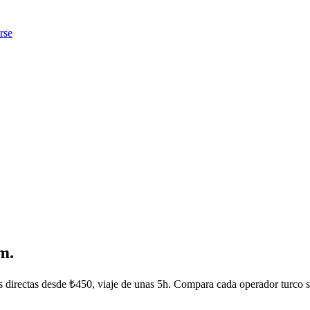
rse
m.
 directas desde ₺450, viaje de unas 5h. Compara cada operador turco sin