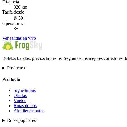
Distancia
320 km
Tarifa desde
₺450+
Operadores
3+
Ver salidas en vivo
Boletos baratos, precios honestos. Seguimos los mejores corredores d
Producto
+
Producto
Sigue tu bus
Ofertas
Vuelos
Rutas de bus
Alquiler de autos
Rutas populares
+