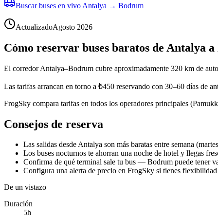
Buscar buses en vivo Antalya → Bodrum
Actualizado
Agosto 2026
Cómo reservar buses baratos de Antalya 
El corredor Antalya–Bodrum cubre aproximadamente 320 km de autopis
Las tarifas arrancan en torno a ₺450 reservando con 30–60 días de an
FrogSky compara tarifas en todos los operadores principales (Pamukka
Consejos de reserva
Las salidas desde Antalya son más baratas entre semana (martes–
Los buses nocturnos te ahorran una noche de hotel y llegas fresc
Confirma de qué terminal sale tu bus — Bodrum puede tener var
Configura una alerta de precio en FrogSky si tienes flexibilidad
De un vistazo
Duración
5h