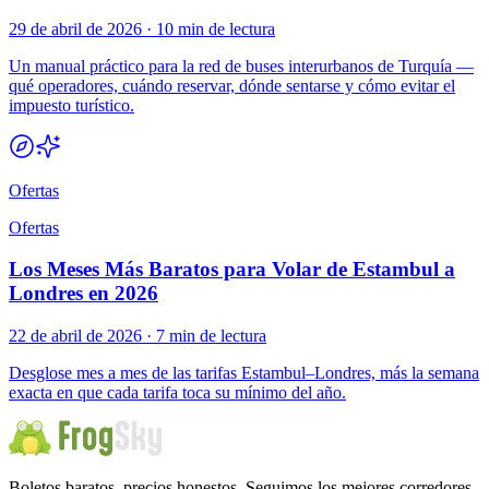
29 de abril de 2026
·
10 min de lectura
Un manual práctico para la red de buses interurbanos de Turquía —
qué operadores, cuándo reservar, dónde sentarse y cómo evitar el
impuesto turístico.
Ofertas
Ofertas
Los Meses Más Baratos para Volar de Estambul a
Londres en 2026
22 de abril de 2026
·
7 min de lectura
Desglose mes a mes de las tarifas Estambul–Londres, más la semana
exacta en que cada tarifa toca su mínimo del año.
Boletos baratos, precios honestos. Seguimos los mejores corredores