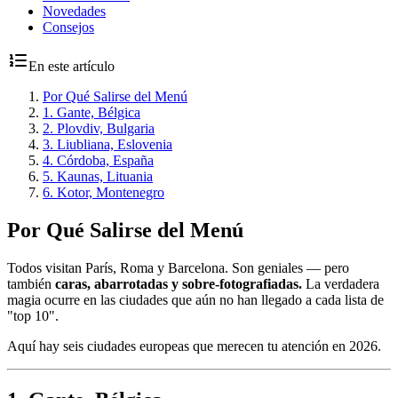
Novedades
Consejos
En este artículo
Por Qué Salirse del Menú
1. Gante, Bélgica
2. Plovdiv, Bulgaria
3. Liubliana, Eslovenia
4. Córdoba, España
5. Kaunas, Lituania
6. Kotor, Montenegro
Por Qué Salirse del Menú
Todos visitan París, Roma y Barcelona. Son geniales — pero
también
caras, abarrotadas y sobre-fotografiadas.
La verdadera
magia ocurre en las ciudades que aún no han llegado a cada lista de
"top 10".
Aquí hay seis ciudades europeas que merecen tu atención en 2026.