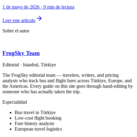
1 de mayo de 2026
·
9 min de lectura
Leer este artículo
Sobre el autor
FrogSky Team
Editorial
·
Istanbul, Türkiye
The FrogSky editorial team — travelers, writers, and pricing
analysts who track bus and flight fares across Türkiye, Europe, and
the Americas. Every guide on this site goes through hand-editing by
someone who has actually taken the trip.
Especialidad
Bus travel in Türkiye
Low-cost flight booking
Fare history analysis
European travel logistics