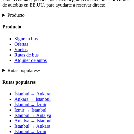
de autobús en EE.UU. para ayudarte a reservar directo.
Producto
+
Producto
Sigue tu bus
Ofertas
Vuelos
Rutas de bus
Alquiler de autos
Rutas populares
+
Rutas populares
İstanbul → Ankara
Ankara → İstanbul
İstanbul → İzmir
İzmir → İstanbul
Istanbul → Antalya
Antalya → Istanbul
Istanbul → Ankara
Istanbul → Izmir