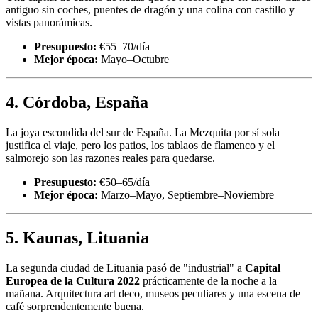
antiguo sin coches, puentes de dragón y una colina con castillo y
vistas panorámicas.
Presupuesto:
€55–70/día
Mejor época:
Mayo–Octubre
4. Córdoba, España
La joya escondida del sur de España. La Mezquita por sí sola
justifica el viaje, pero los patios, los tablaos de flamenco y el
salmorejo son las razones reales para quedarse.
Presupuesto:
€50–65/día
Mejor época:
Marzo–Mayo, Septiembre–Noviembre
5. Kaunas, Lituania
La segunda ciudad de Lituania pasó de "industrial" a
Capital
Europea de la Cultura 2022
prácticamente de la noche a la
mañana. Arquitectura art deco, museos peculiares y una escena de
café sorprendentemente buena.