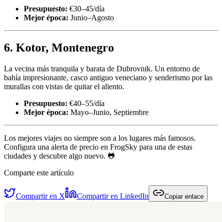
Presupuesto:
€30–45/día
Mejor época:
Junio–Agosto
6. Kotor, Montenegro
La vecina más tranquila y barata de Dubrovnik. Un entorno de
bahía impresionante, casco antiguo veneciano y senderismo por las
murallas con vistas de quitar el aliento.
Presupuesto:
€40–55/día
Mejor época:
Mayo–Junio, Septiembre
Los mejores viajes no siempre son a los lugares más famosos.
Configura una alerta de precio en FrogSky para una de estas
ciudades y descubre algo nuevo. 🐸
Comparte este artículo
Compartir en X
Compartir en LinkedIn
Copiar enlace