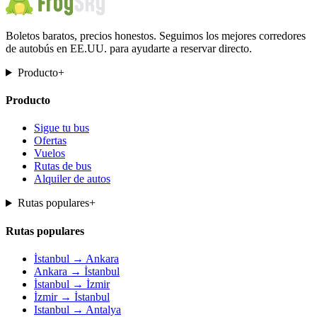
Boletos baratos, precios honestos. Seguimos los mejores corredores
de autobús en EE.UU. para ayudarte a reservar directo.
Producto
+
Producto
Sigue tu bus
Ofertas
Vuelos
Rutas de bus
Alquiler de autos
Rutas populares
+
Rutas populares
İstanbul → Ankara
Ankara → İstanbul
İstanbul → İzmir
İzmir → İstanbul
Istanbul → Antalya