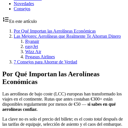
Novedades
Consejos
En este artículo
Por Qué Importan las Aerolíneas Económicas
Las Mejores: Aerolíneas que Realmente Te Ahorran Dinero
Ryanair
easyJet
Wizz Air
Pegasus Airlines
7 Consejos para Ahorrar de Verdad
Por Qué Importan las Aerolíneas
Económicas
Las aerolíneas de bajo coste (LCC) europeas han transformado los
viajes en el continente. Rutas que antes costaban €300+ están
disponibles regularmente por menos de €50 —
si sabes en qué
aerolíneas confiar.
La clave no es solo el precio del billete; es el costo
total
después de
las tarifas de equipaje, selección de asiento y el caos del embarque.