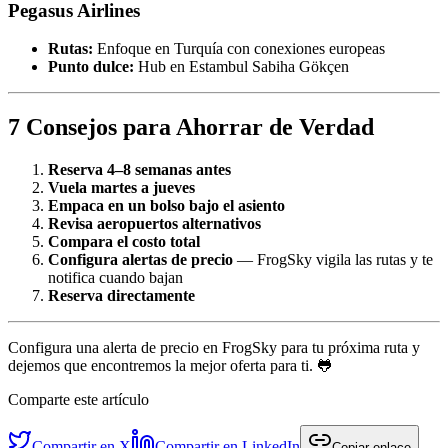
Pegasus Airlines
Rutas:
Enfoque en Turquía con conexiones europeas
Punto dulce:
Hub en Estambul Sabiha Gökçen
7 Consejos para Ahorrar de Verdad
Reserva 4–8 semanas antes
Vuela martes a jueves
Empaca en un bolso bajo el asiento
Revisa aeropuertos alternativos
Compara el costo total
Configura alertas de precio
— FrogSky vigila las rutas y te
notifica cuando bajan
Reserva directamente
Configura una alerta de precio en FrogSky para tu próxima ruta y
dejemos que encontremos la mejor oferta para ti. 🐸
Comparte este artículo
Compartir en X
Compartir en LinkedIn
Copiar enlace