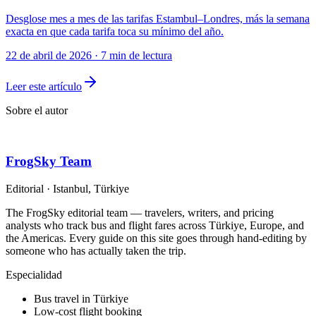
Desglose mes a mes de las tarifas Estambul–Londres, más la semana
exacta en que cada tarifa toca su mínimo del año.
22 de abril de 2026
·
7 min de lectura
Leer este artículo
Sobre el autor
FrogSky Team
Editorial
·
Istanbul, Türkiye
The FrogSky editorial team — travelers, writers, and pricing
analysts who track bus and flight fares across Türkiye, Europe, and
the Americas. Every guide on this site goes through hand-editing by
someone who has actually taken the trip.
Especialidad
Bus travel in Türkiye
Low-cost flight booking