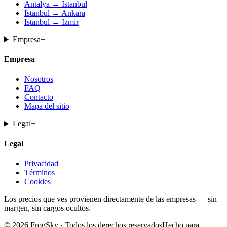
Antalya → Istanbul
Istanbul → Ankara
Istanbul → Izmir
Empresa
+
Empresa
Nosotros
FAQ
Contacto
Mapa del sitio
Legal
+
Legal
Privacidad
Términos
Cookies
Los precios que ves provienen directamente de las empresas — sin
margen, sin cargos ocultos.
© 2026 FrogSky · Todos los derechos reservados
Hecho para