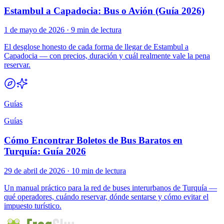
Estambul a Capadocia: Bus o Avión (Guía 2026)
1 de mayo de 2026
·
9 min de lectura
El desglose honesto de cada forma de llegar de Estambul a
Capadocia — con precios, duración y cuál realmente vale la pena
reservar.
Guías
Guías
Cómo Encontrar Boletos de Bus Baratos en
Turquía: Guía 2026
29 de abril de 2026
·
10 min de lectura
Un manual práctico para la red de buses interurbanos de Turquía —
qué operadores, cuándo reservar, dónde sentarse y cómo evitar el
impuesto turístico.