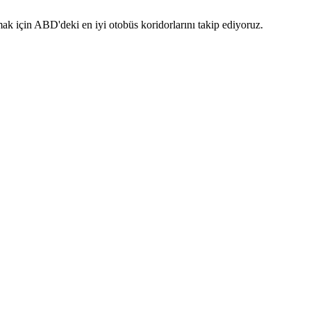
k için ABD'deki en iyi otobüs koridorlarını takip ediyoruz.