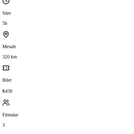
Süre
5h
Mesafe
320 km
Bilet
₺450
Firmalar
3