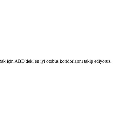
k için ABD'deki en iyi otobüs koridorlarını takip ediyoruz.