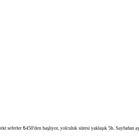
kt seferler ₺450'den başlıyor, yolculuk süresi yaklaşık 5h. Sayfadan ayr