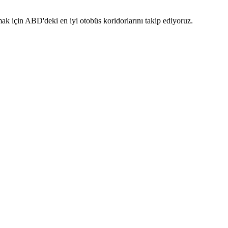
k için ABD'deki en iyi otobüs koridorlarını takip ediyoruz.