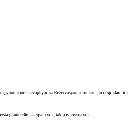
iş günü içinde cevaplıyoruz. Rezervasyon sorunları için doğrudan firma
e-posta gönderelim — spam yok, takip e-postası yok.