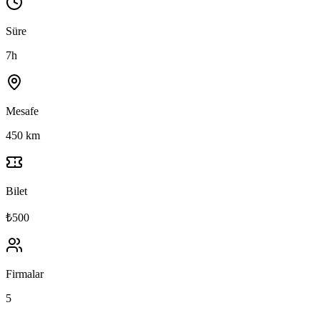
Süre
7h
Mesafe
450 km
Bilet
₺500
Firmalar
5