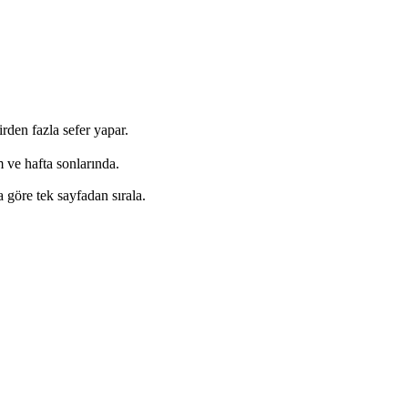
rden fazla sefer yapar.
 ve hafta sonlarında.
 göre tek sayfadan sırala.