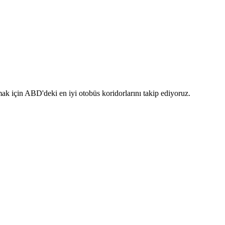
k için ABD'deki en iyi otobüs koridorlarını takip ediyoruz.