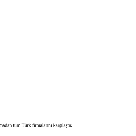
madan tüm Türk firmalarını karşılaştır.