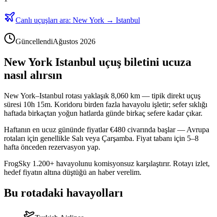
Canlı uçuşları ara: New York → Istanbul
Güncellendi
Ağustos 2026
New York Istanbul uçuş biletini ucuza
nasıl alırsın
New York–Istanbul rotası yaklaşık 8,060 km — tipik direkt uçuş
süresi 10h 15m. Koridoru birden fazla havayolu işletir; sefer sıklığı
haftada birkaçtan yoğun hatlarda günde birkaç sefere kadar çıkar.
Haftanın en ucuz gününde fiyatlar €480 civarında başlar — Avrupa
rotaları için genellikle Salı veya Çarşamba. Fiyat tabanı için 5–8
hafta önceden rezervasyon yap.
FrogSky 1.200+ havayolunu komisyonsuz karşılaştırır. Rotayı izlet,
hedef fiyatın altına düştüğü an haber verelim.
Bu rotadaki havayolları