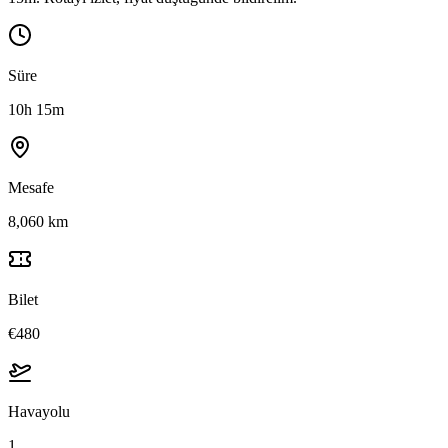
Süre
10h 15m
Mesafe
8,060 km
Bilet
€480
Havayolu
1