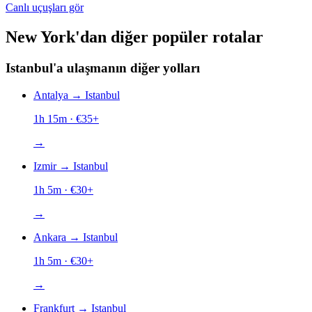
Canlı uçuşları gör
New York'dan diğer popüler rotalar
Istanbul'a ulaşmanın diğer yolları
Antalya
→
Istanbul
1h 15m
· €
35
+
→
Izmir
→
Istanbul
1h 5m
· €
30
+
→
Ankara
→
Istanbul
1h 5m
· €
30
+
→
Frankfurt
→
Istanbul