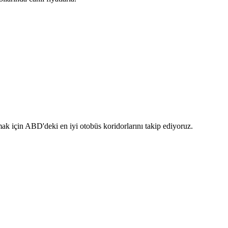
k için ABD'deki en iyi otobüs koridorlarını takip ediyoruz.