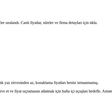
ralandı. Canlı fiyatlar, süreler ve firma detayları için tıkla.
ık yaz zirvesinden az, konaklama fiyatları henüz tırmanmamış.
e et ve fiyat sıçramasını atlatmak için hafta içi uçuşları hedefle. Am