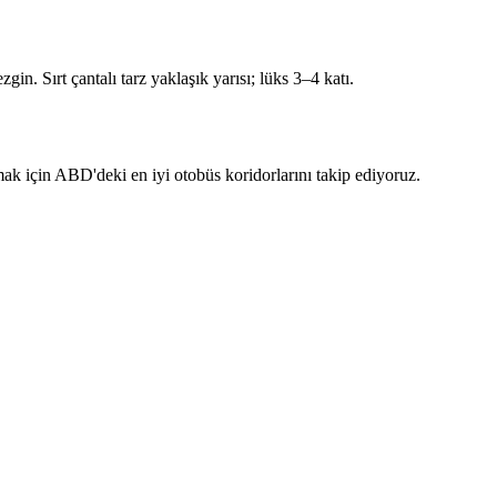
zgin. Sırt çantalı tarz yaklaşık yarısı; lüks 3–4 katı.
k için ABD'deki en iyi otobüs koridorlarını takip ediyoruz.