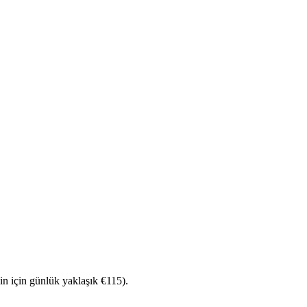
in için günlük yaklaşık €115).