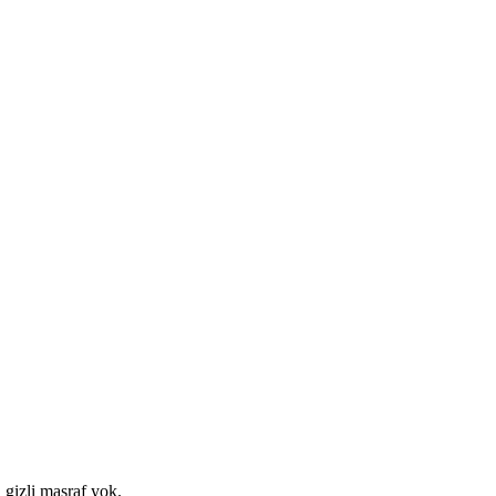
 gizli masraf yok.