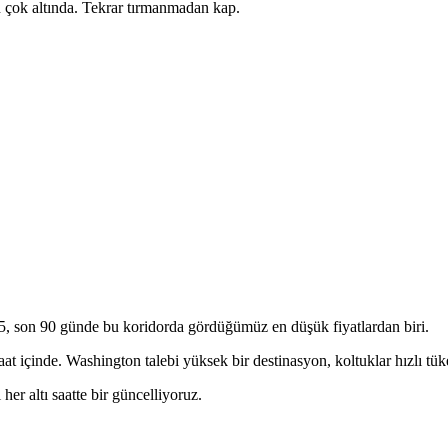
 çok altında. Tekrar tırmanmadan kap.
, son 90 günde bu koridorda gördüğümüz en düşük fiyatlardan biri.
aat içinde. Washington talebi yüksek bir destinasyon, koltuklar hızlı tük
her altı saatte bir güncelliyoruz.