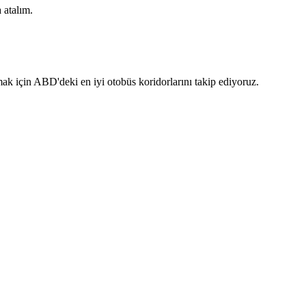
 atalım.
k için ABD'deki en iyi otobüs koridorlarını takip ediyoruz.