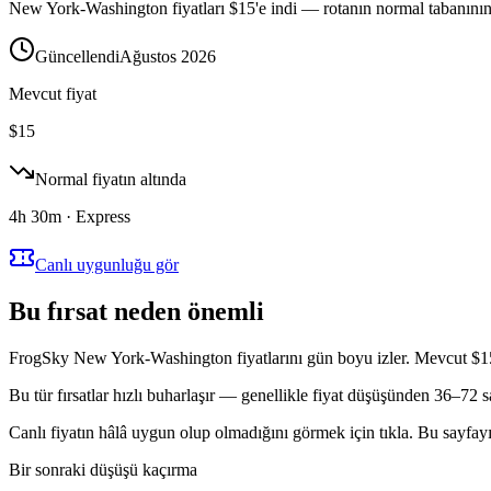
New York-Washington fiyatları $15'e indi — rotanın normal tabanının
Güncellendi
Ağustos 2026
Mevcut fiyat
$
15
Normal fiyatın altında
4h 30m · Express
Canlı uygunluğu gör
Bu fırsat neden önemli
FrogSky New York-Washington fiyatlarını gün boyu izler. Mevcut $15
Bu tür fırsatlar hızlı buharlaşır — genellikle fiyat düşüşünden 36–72 s
Canlı fiyatın hâlâ uygun olup olmadığını görmek için tıkla. Bu sayfayı 
Bir sonraki düşüşü kaçırma