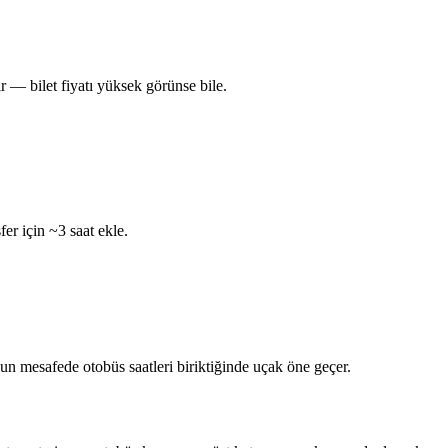
 — bilet fiyatı yüksek görünse bile.
er için ~3 saat ekle.
un mesafede otobüs saatleri biriktiğinde uçak öne geçer.