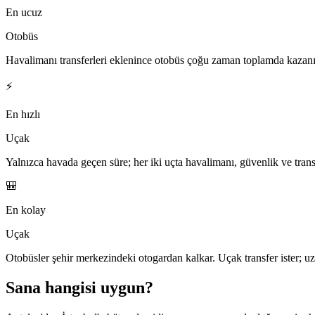
En ucuz
Otobüs
Havalimanı transferleri eklenince otobüs çoğu zaman toplamda kazanır
⚡
En hızlı
Uçak
Yalnızca havada geçen süre; her iki uçta havalimanı, güvenlik ve transf
🎒
En kolay
Uçak
Otobüsler şehir merkezindeki otogardan kalkar. Uçak transfer ister; uz
Sana hangisi uygun?