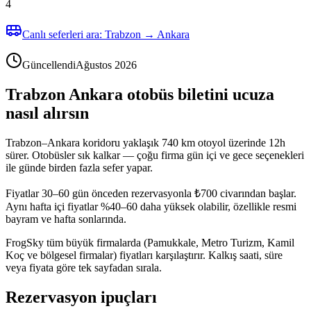
4
Canlı seferleri ara: Trabzon → Ankara
Güncellendi
Ağustos 2026
Trabzon Ankara otobüs biletini ucuza
nasıl alırsın
Trabzon–Ankara koridoru yaklaşık 740 km otoyol üzerinde 12h
sürer. Otobüsler sık kalkar — çoğu firma gün içi ve gece seçenekleri
ile günde birden fazla sefer yapar.
Fiyatlar 30–60 gün önceden rezervasyonla ₺700 civarından başlar.
Aynı hafta içi fiyatlar %40–60 daha yüksek olabilir, özellikle resmi
bayram ve hafta sonlarında.
FrogSky tüm büyük firmalarda (Pamukkale, Metro Turizm, Kamil
Koç ve bölgesel firmalar) fiyatları karşılaştırır. Kalkış saati, süre
veya fiyata göre tek sayfadan sırala.
Rezervasyon ipuçları