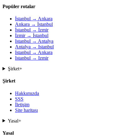
Popüler rotalar
İstanbul → Ankara
Ankara → İstanbul
İstanbul → İzmir
İzmir → İstanbul
Istanbul → Antalya
Antalya → Istanbul
Istanbul → Ankara
Istanbul → Izmir
Şirket
+
Şirket
Hakkımızda
SSS
İletişim
Site haritası
Yasal
+
Yasal