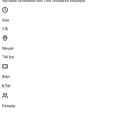
Sayfadan ayrılmadan tüm Türk firmalarını karşılaştır.
Süre
12h
Mesafe
740 km
Bilet
₺700
Firmalar