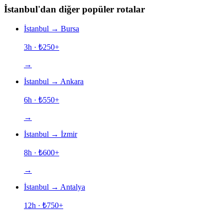
İstanbul'dan diğer popüler rotalar
İstanbul
→
Bursa
3h
· ₺
250
+
→
İstanbul
→
Ankara
6h
· ₺
550
+
→
İstanbul
→
İzmir
8h
· ₺
600
+
→
İstanbul
→
Antalya
12h
· ₺
750
+
→