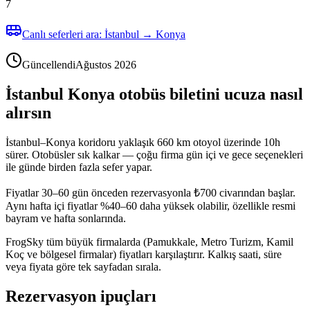
7
Canlı seferleri ara: İstanbul → Konya
Güncellendi
Ağustos 2026
İstanbul Konya otobüs biletini ucuza nasıl
alırsın
İstanbul–Konya koridoru yaklaşık 660 km otoyol üzerinde 10h
sürer. Otobüsler sık kalkar — çoğu firma gün içi ve gece seçenekleri
ile günde birden fazla sefer yapar.
Fiyatlar 30–60 gün önceden rezervasyonla ₺700 civarından başlar.
Aynı hafta içi fiyatlar %40–60 daha yüksek olabilir, özellikle resmi
bayram ve hafta sonlarında.
FrogSky tüm büyük firmalarda (Pamukkale, Metro Turizm, Kamil
Koç ve bölgesel firmalar) fiyatları karşılaştırır. Kalkış saati, süre
veya fiyata göre tek sayfadan sırala.
Rezervasyon ipuçları