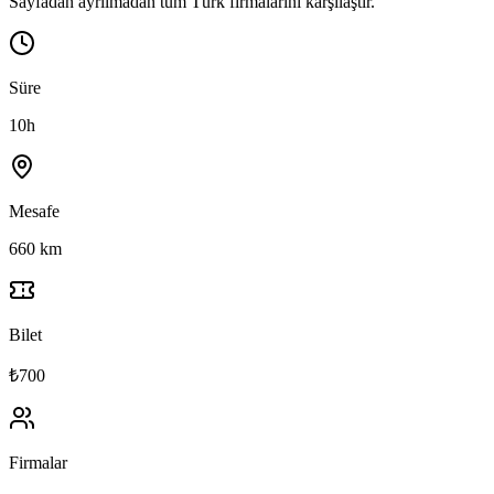
Sayfadan ayrılmadan tüm Türk firmalarını karşılaştır.
Süre
10h
Mesafe
660 km
Bilet
₺700
Firmalar