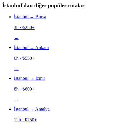
İstanbul'dan diğer popüler rotalar
İstanbul
→
Bursa
3h
· ₺
250
+
→
İstanbul
→
Ankara
6h
· ₺
550
+
→
İstanbul
→
İzmir
8h
· ₺
600
+
→
İstanbul
→
Antalya
12h
· ₺
750
+
→