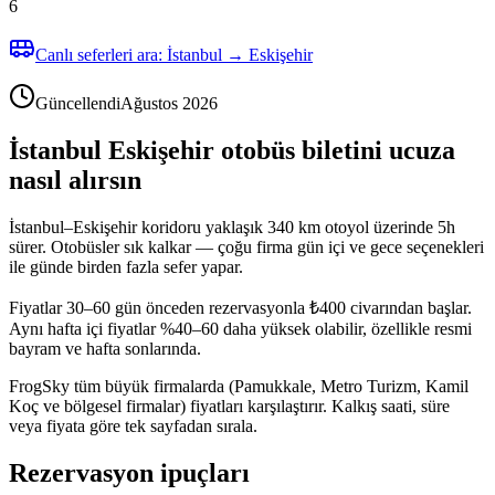
6
Canlı seferleri ara: İstanbul → Eskişehir
Güncellendi
Ağustos 2026
İstanbul Eskişehir otobüs biletini ucuza
nasıl alırsın
İstanbul–Eskişehir koridoru yaklaşık 340 km otoyol üzerinde 5h
sürer. Otobüsler sık kalkar — çoğu firma gün içi ve gece seçenekleri
ile günde birden fazla sefer yapar.
Fiyatlar 30–60 gün önceden rezervasyonla ₺400 civarından başlar.
Aynı hafta içi fiyatlar %40–60 daha yüksek olabilir, özellikle resmi
bayram ve hafta sonlarında.
FrogSky tüm büyük firmalarda (Pamukkale, Metro Turizm, Kamil
Koç ve bölgesel firmalar) fiyatları karşılaştırır. Kalkış saati, süre
veya fiyata göre tek sayfadan sırala.
Rezervasyon ipuçları