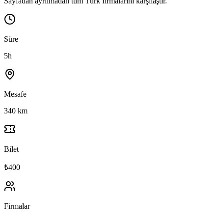
Sayfadan ayrılmadan tüm Türk firmalarını karşılaştır.
Süre
5h
Mesafe
340 km
Bilet
₺400
Firmalar