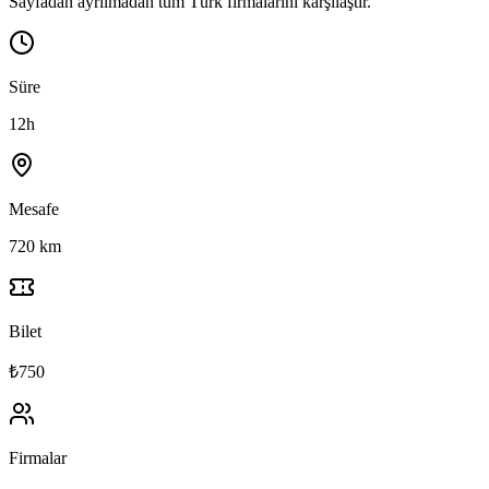
Sayfadan ayrılmadan tüm Türk firmalarını karşılaştır.
Süre
12h
Mesafe
720 km
Bilet
₺750
Firmalar