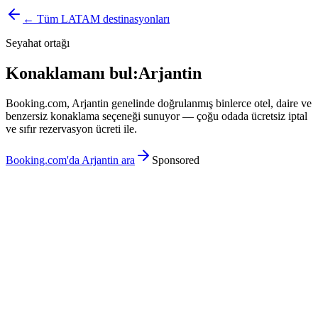
← Tüm LATAM destinasyonları
Seyahat ortağı
Konaklamanı bul:
Arjantin
Booking.com, Arjantin genelinde doğrulanmış binlerce otel, daire ve
benzersiz konaklama seçeneği sunuyor — çoğu odada ücretsiz iptal
ve sıfır rezervasyon ücreti ile.
Booking.com'da Arjantin ara
Sponsored