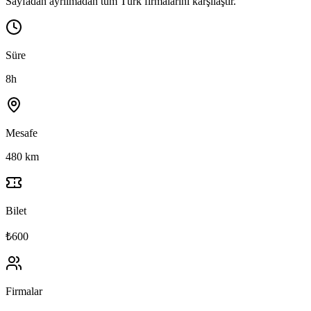
Sayfadan ayrılmadan tüm Türk firmalarını karşılaştır.
Süre
8h
Mesafe
480 km
Bilet
₺600
Firmalar