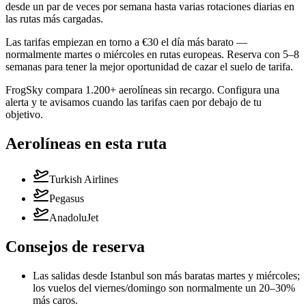
desde un par de veces por semana hasta varias rotaciones diarias en
las rutas más cargadas.
Las tarifas empiezan en torno a €30 el día más barato —
normalmente martes o miércoles en rutas europeas. Reserva con 5–8
semanas para tener la mejor oportunidad de cazar el suelo de tarifa.
FrogSky compara 1.200+ aerolíneas sin recargo. Configura una
alerta y te avisamos cuando las tarifas caen por debajo de tu
objetivo.
Aerolíneas en esta ruta
Turkish Airlines
Pegasus
AnadoluJet
Consejos de reserva
Las salidas desde Istanbul son más baratas martes y miércoles;
los vuelos del viernes/domingo son normalmente un 20–30%
más caros.