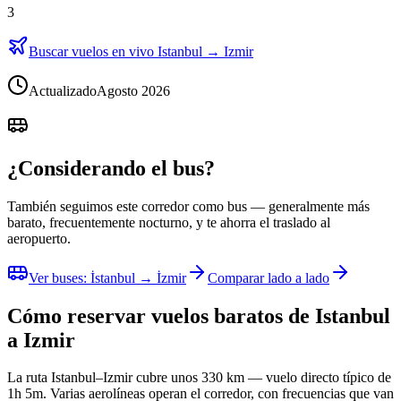
3
Buscar vuelos en vivo Istanbul → Izmir
Actualizado
Agosto 2026
¿Considerando el bus?
También seguimos este corredor como bus — generalmente más
barato, frecuentemente nocturno, y te ahorra el traslado al
aeropuerto.
Ver buses
:
İstanbul → İzmir
Comparar lado a lado
Cómo reservar vuelos baratos de Istanbul
a Izmir
La ruta Istanbul–Izmir cubre unos 330 km — vuelo directo típico de
1h 5m. Varias aerolíneas operan el corredor, con frecuencias que van