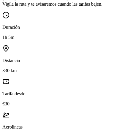
Vigila la ruta y te avisaremos cuando las tarifas bajen.
Duración
1h 5m
Distancia
330 km
Tarifa desde
€30
Aerolíneas