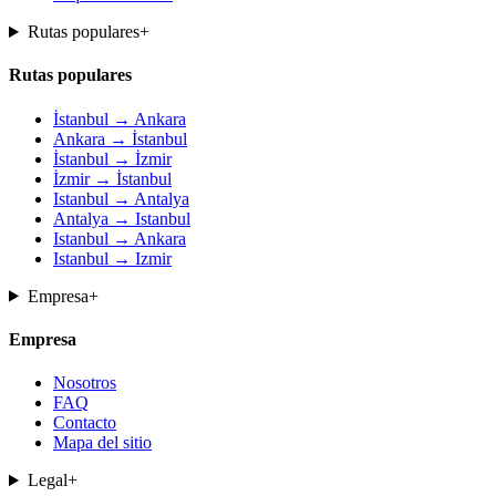
Rutas populares
+
Rutas populares
İstanbul → Ankara
Ankara → İstanbul
İstanbul → İzmir
İzmir → İstanbul
Istanbul → Antalya
Antalya → Istanbul
Istanbul → Ankara
Istanbul → Izmir
Empresa
+
Empresa
Nosotros
FAQ
Contacto
Mapa del sitio
Legal
+