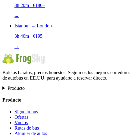
3h 20m
· €
180
+
→
Istanbul
→
London
3h 40m
· €
195
+
→
Boletos baratos, precios honestos. Seguimos los mejores corredores
de autobús en EE.UU. para ayudarte a reservar directo.
Producto
+
Producto
Sigue tu bus
Ofertas
Vuelos
Rutas de bus
Alquiler de autos