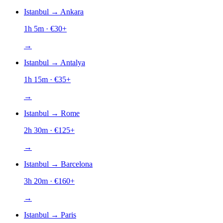
Istanbul
→
Ankara
1h 5m
· €
30
+
→
Istanbul
→
Antalya
1h 15m
· €
35
+
→
Istanbul
→
Rome
2h 30m
· €
125
+
→
Istanbul
→
Barcelona
3h 20m
· €
160
+
→
Istanbul
→
Paris