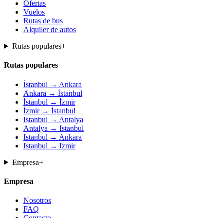
Ofertas
Vuelos
Rutas de bus
Alquiler de autos
Rutas populares
+
Rutas populares
İstanbul → Ankara
Ankara → İstanbul
İstanbul → İzmir
İzmir → İstanbul
Istanbul → Antalya
Antalya → Istanbul
Istanbul → Ankara
Istanbul → Izmir
Empresa
+
Empresa
Nosotros
FAQ
Contacto